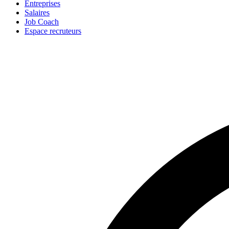
Entreprises
Salaires
Job Coach
Espace recruteurs