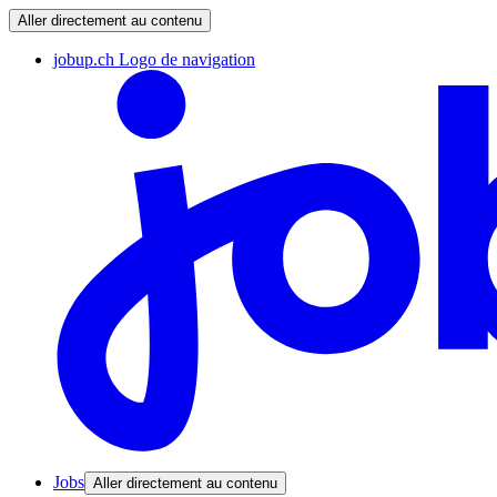
Aller directement au contenu
jobup.ch Logo de navigation
Jobs
Aller directement au contenu