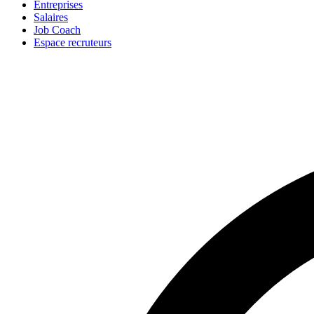
Entreprises
Salaires
Job Coach
Espace recruteurs