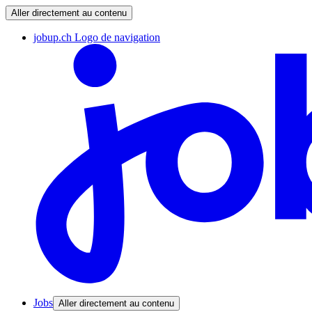
Aller directement au contenu
jobup.ch Logo de navigation
Jobs
Aller directement au contenu