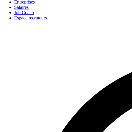
Entreprises
Salaires
Job Coach
Espace recruteurs