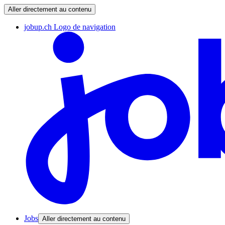
Aller directement au contenu
jobup.ch Logo de navigation
Jobs
Aller directement au contenu