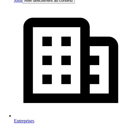
Jobs
Aller directement au contenu
Entreprises