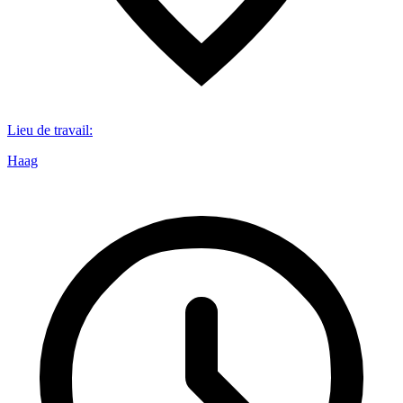
Lieu de travail
:
Haag