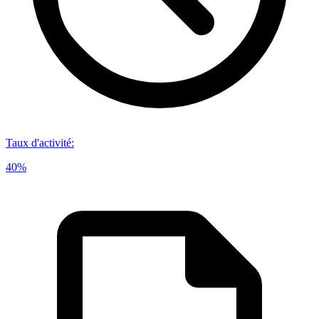
Taux d'activité
:
40%