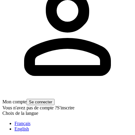
Mon compte
Se connecter
Vous n'avez pas de compte ?
S'inscrire
Choix de la langue
Français
English