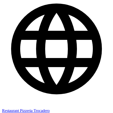
Restaurant Pizzeria Trocadero