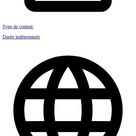
Type de contrat
:
Durée indéterminée