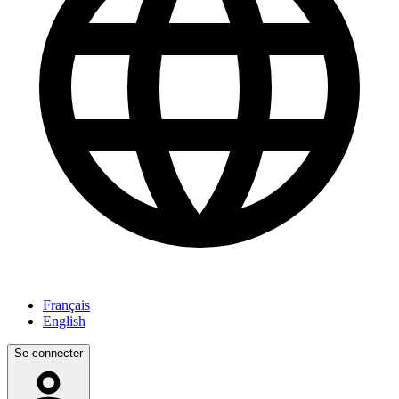
Français
English
Se connecter