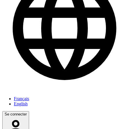
Français
English
Se connecter