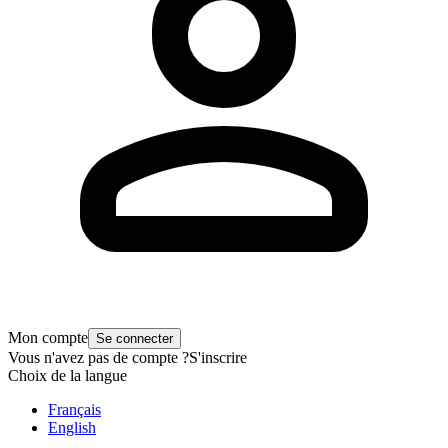
Mon compte
Se connecter
Vous n'avez pas de compte ?
S'inscrire
Choix de la langue
Français
English