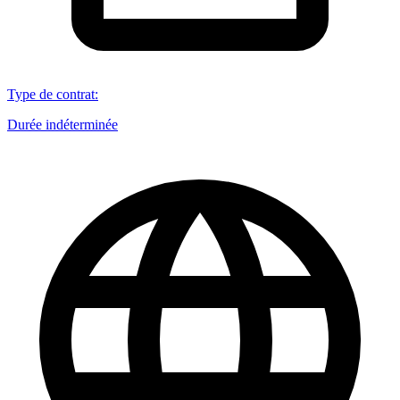
Type de contrat
:
Durée indéterminée