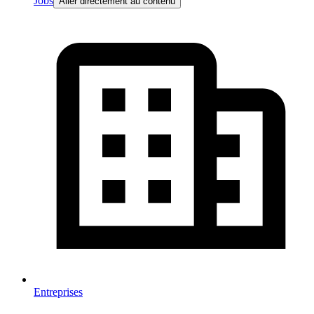
Jobs
Aller directement au contenu
Entreprises