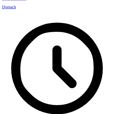
Dornach