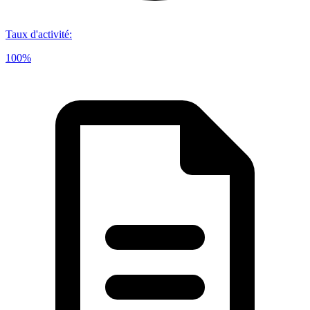
Taux d'activité
:
100%