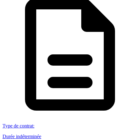
Type de contrat
:
Durée indéterminée