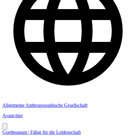
Allgemeine Anthroposophische Gesellschaft
Avant-hier
Goetheanum | Fähig für die Leidenschaft