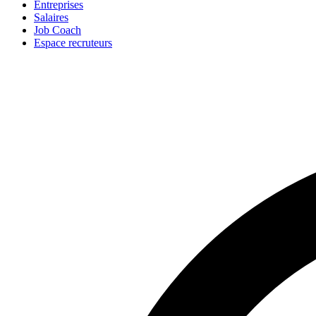
Entreprises
Salaires
Job Coach
Espace recruteurs