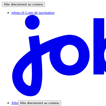
Aller directement au contenu
jobup.ch Logo de navigation
Jobs
Aller directement au contenu