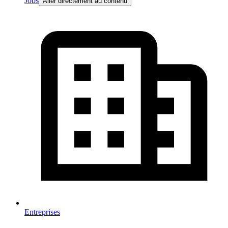
Jobs
Aller directement au contenu
Entreprises