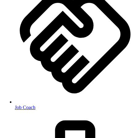
Job Coach