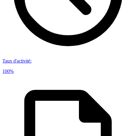
Taux d'activité
:
100%