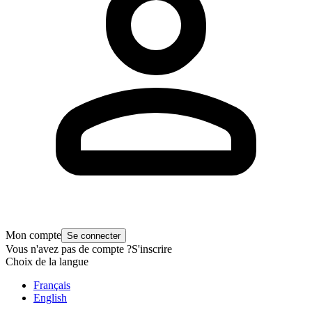
Mon compte
Se connecter
Vous n'avez pas de compte ?
S'inscrire
Choix de la langue
Français
English