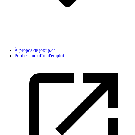
À propos de jobup.ch
Publier une offre d'emploi