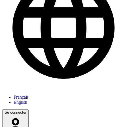
Français
English
Se connecter