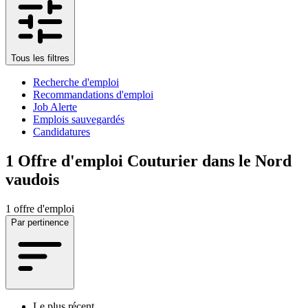
Tous les filtres
Recherche d'emploi
Recommandations d'emploi
Job Alerte
Emplois sauvegardés
Candidatures
1
Offre d'emploi Couturier dans le Nord
vaudois
1 offre d'emploi
Par pertinence
Le plus récent