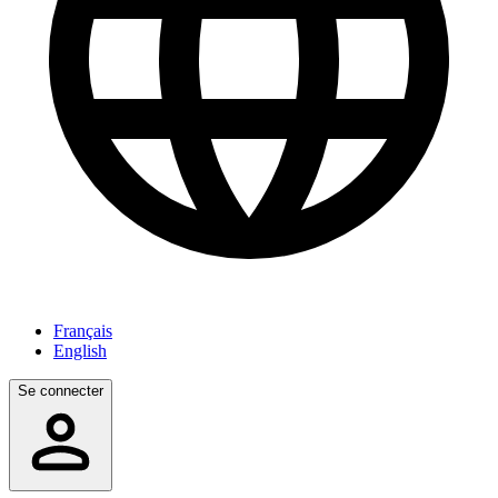
Français
English
Se connecter