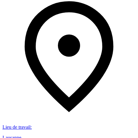
Lieu de travail
:
Lausanne