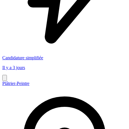
Candidature simplifiée
Il y a 3 jours
Plâtrier-Peintre