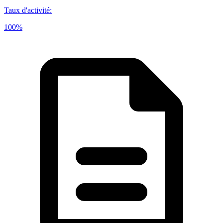
Taux d'activité
:
100%