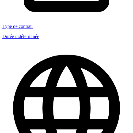
Type de contrat
:
Durée indéterminée