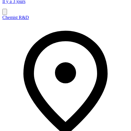
Il y a 3 jours
Chemist R&D