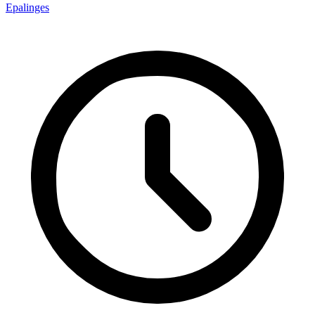
Epalinges