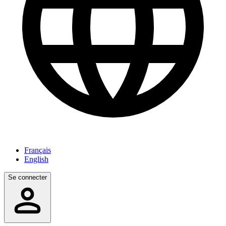
Français
English
Se connecter