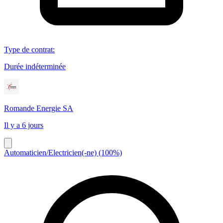
Type de contrat
:
Durée indéterminée
Romande Energie SA
Il y a 6 jours
Automaticien/Electricien(-ne) (100%)