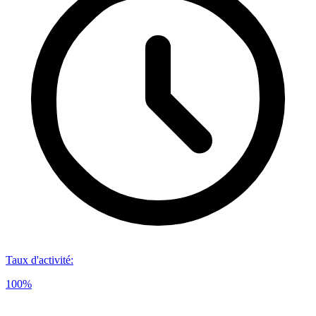
Taux d'activité
:
100%