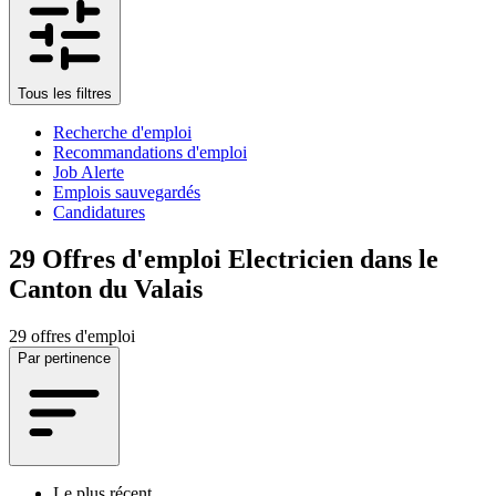
Tous les filtres
Recherche d'emploi
Recommandations d'emploi
Job Alerte
Emplois sauvegardés
Candidatures
29
Offres d'emploi Electricien dans le
Canton du Valais
29 offres d'emploi
Par pertinence
Le plus récent