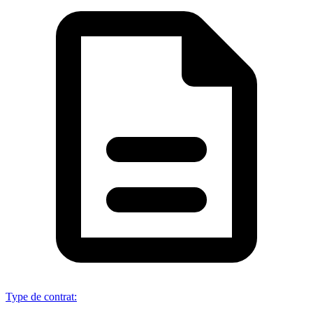
Type de contrat
: