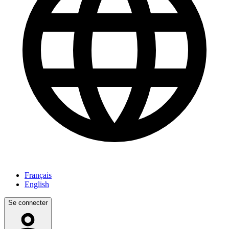
Français
English
Se connecter