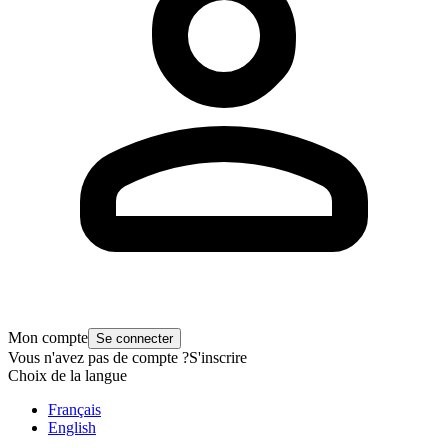
Mon compte
Se connecter
Vous n'avez pas de compte ?
S'inscrire
Choix de la langue
Français
English