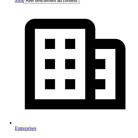
Jobs
Aller directement au contenu
Entreprises