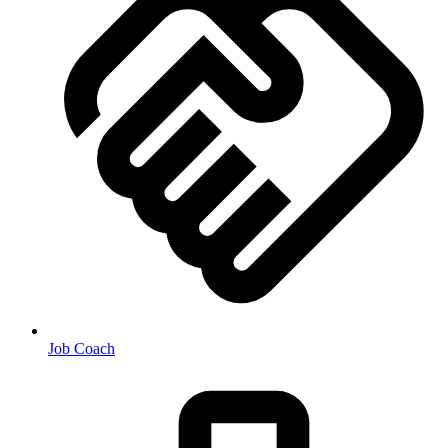
Job Coach