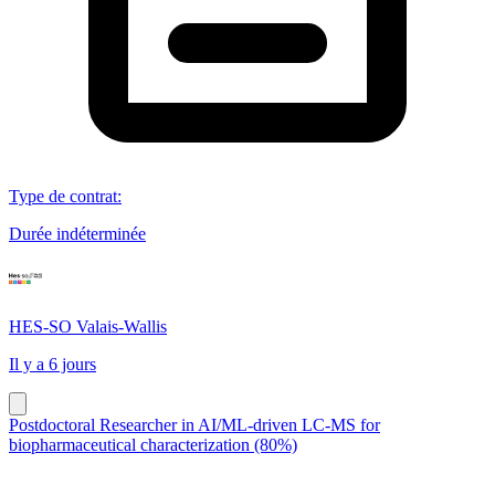
Type de contrat
:
Durée indéterminée
HES-SO Valais-Wallis
Il y a 6 jours
Postdoctoral Researcher in AI/ML-driven LC-MS for
biopharmaceutical characterization (80%)