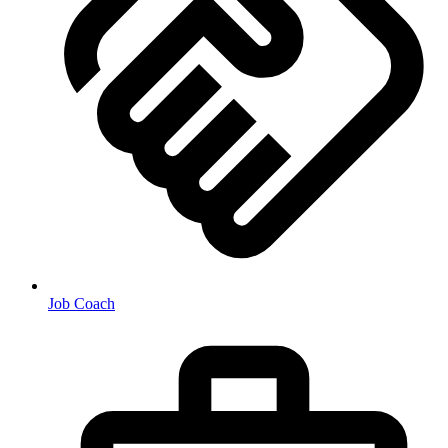
Job Coach