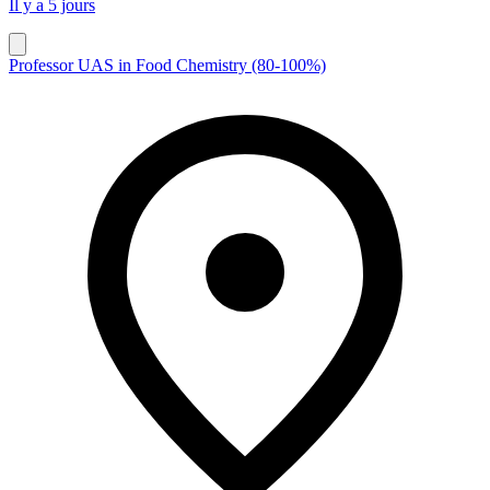
Il y a 5 jours
Professor UAS in Food Chemistry (80-100%)