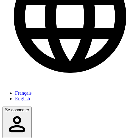
Français
English
Se connecter