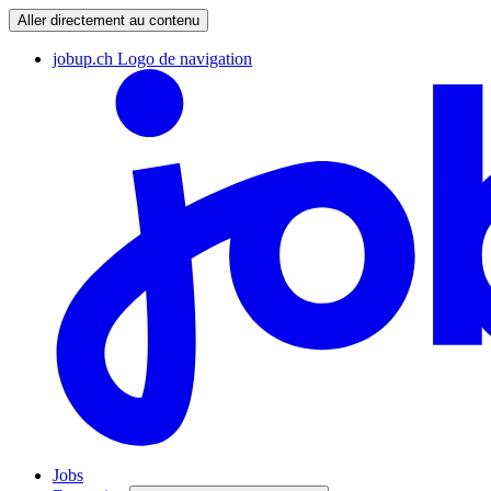
Aller directement au contenu
jobup.ch Logo de navigation
Jobs