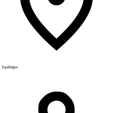
Epalinges