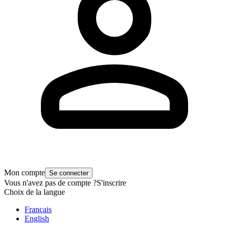
Mon compte
Se connecter
Vous n'avez pas de compte ?
S'inscrire
Choix de la langue
Français
English