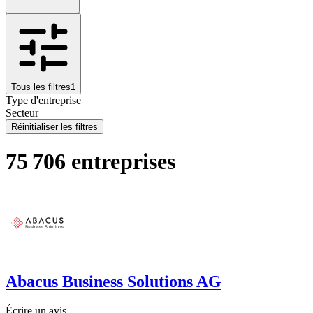
Tous les filtres
1
Type d'entreprise
Secteur
Réinitialiser les filtres
75 706 entreprises
Abacus Business Solutions AG
Écrire un avis