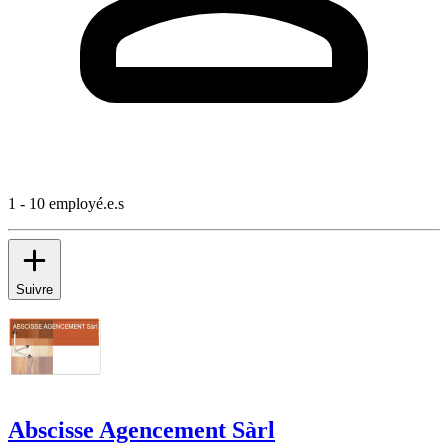
1 - 10 employé.e.s
Suivre
Abscisse Agencement Sàrl