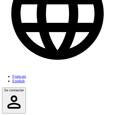
Français
English
Se connecter