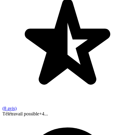
(8 avis)
Télétravail possible
+
4
...