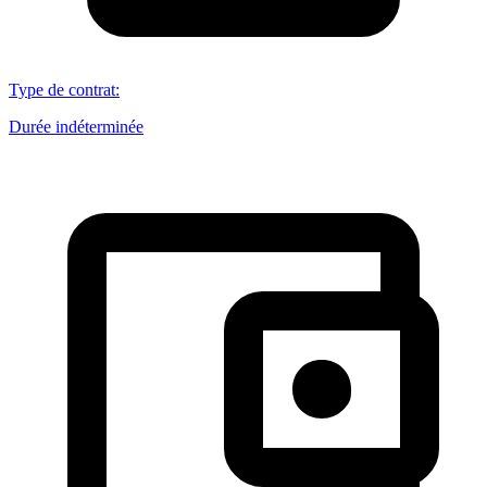
Type de contrat
:
Durée indéterminée