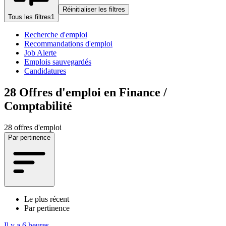
Réinitialiser les filtres
Tous les filtres
1
Recherche d'emploi
Recommandations d'emploi
Job Alerte
Emplois sauvegardés
Candidatures
28
Offres d'emploi en Finance /
Comptabilité
28 offres d'emploi
Par pertinence
Le plus récent
Par pertinence
Il y a 6 heures