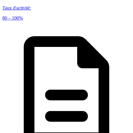
Taux d'activité
:
80 – 100%