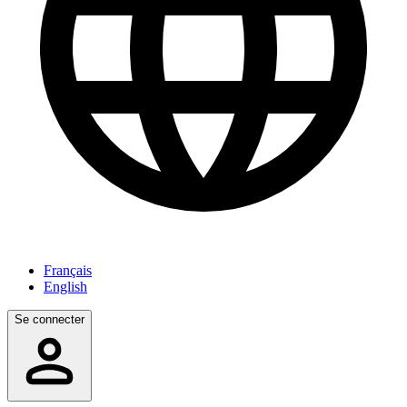
Français
English
Se connecter