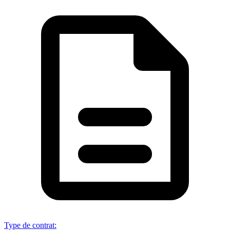
Type de contrat
: