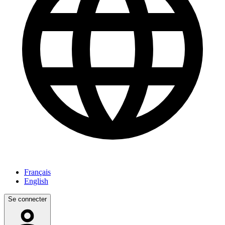
Français
English
Se connecter