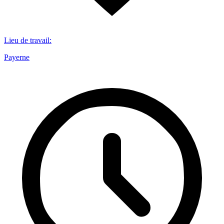
Lieu de travail
:
Payerne