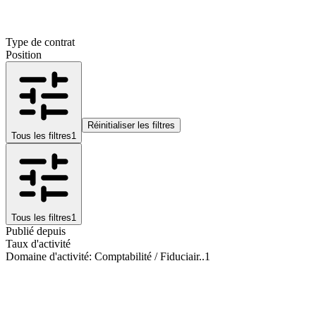
Type de contrat
Position
Réinitialiser les filtres
Tous les filtres
1
Tous les filtres
1
Publié depuis
Taux d'activité
Domaine d'activité
:
Comptabilité / Fiduciair..
1