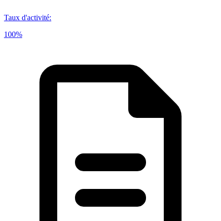
Taux d'activité
:
100%