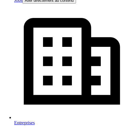
Jobs
Aller directement au contenu
Entreprises