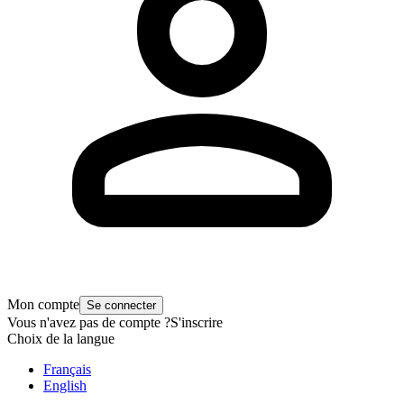
Mon compte
Se connecter
Vous n'avez pas de compte ?
S'inscrire
Choix de la langue
Français
English