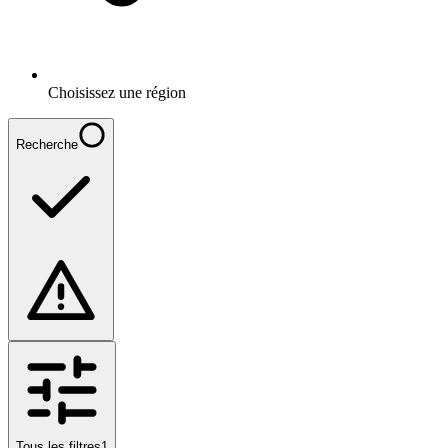
Choisissez une région
Recherche
Tous les filtres
1