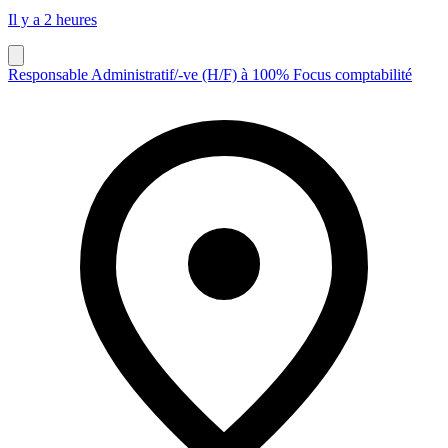
Il y a 2 heures
Responsable Administratif/-ve (H/F) à 100% Focus comptabilité