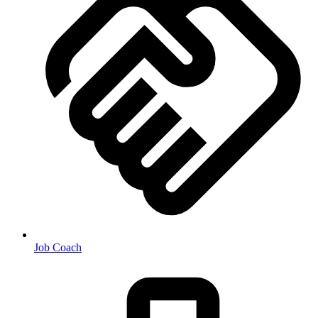
Job Coach