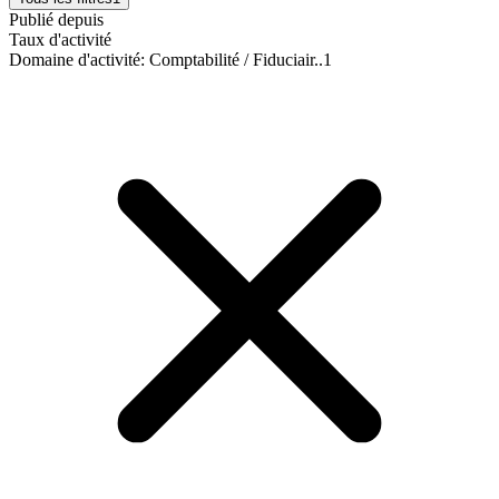
Publié depuis
Taux d'activité
Domaine d'activité
:
Comptabilité / Fiduciair..
1