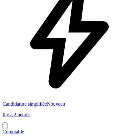
Candidature simplifiée
Nouveau
Il y a 2 heures
Comptable