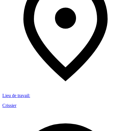
Lieu de travail
:
Crissier