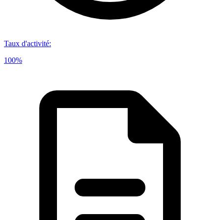
Taux d'activité
:
100%