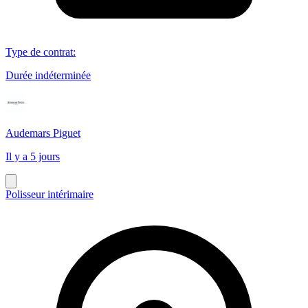
Type de contrat
:
Durée indéterminée
Audemars Piguet
Il y a 5 jours
Polisseur intérimaire