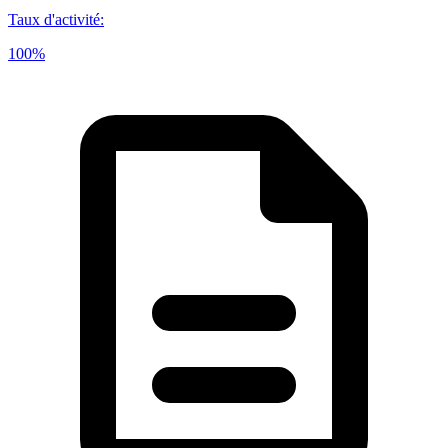
Taux d'activité
:
100%