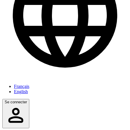
Français
English
Se connecter