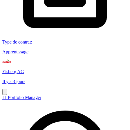
Type de contrat
:
Apprentissage
Eisberg AG
Il y a 3 jours
IT Portfolio Manager