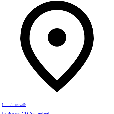
Lieu de travail
:
Le Brassus, VD, Switzerland