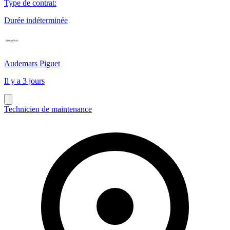
Type de contrat
:
Durée indéterminée
Audemars Piguet
Il y a 3 jours
Technicien de maintenance