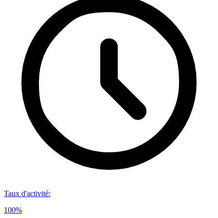
Taux d'activité
:
100%