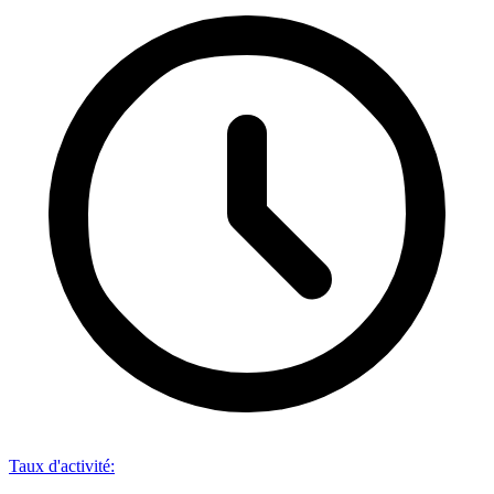
Taux d'activité
: