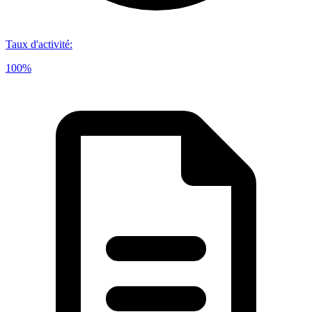
Taux d'activité
:
100%