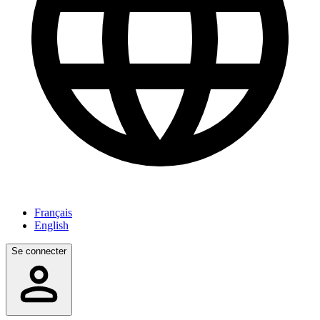
Français
English
Se connecter