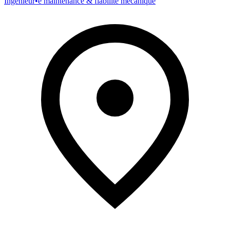
Ingénieur•e maintenance & fiabilité mécanique