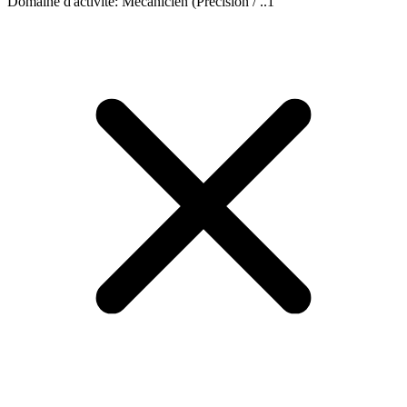
Domaine d'activité
:
Mécanicien (Précision / ..
1