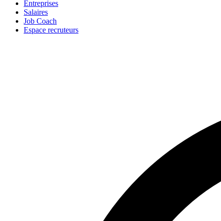
Entreprises
Salaires
Job Coach
Espace recruteurs