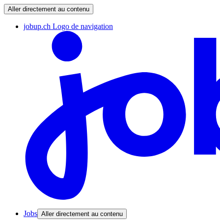
Aller directement au contenu
jobup.ch Logo de navigation
Jobs
Aller directement au contenu