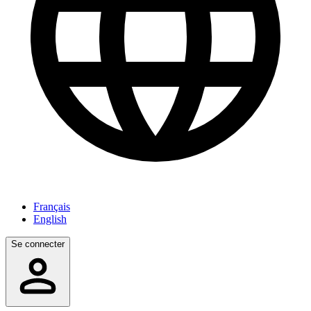
Français
English
Se connecter