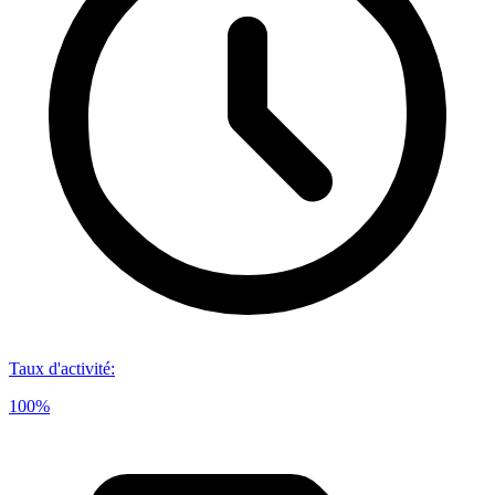
Taux d'activité
:
100%