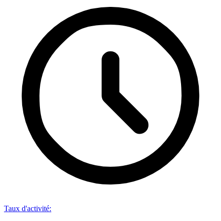
Taux d'activité
: