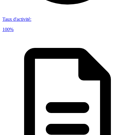
Taux d'activité
:
100%