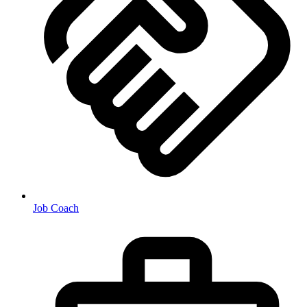
Job Coach