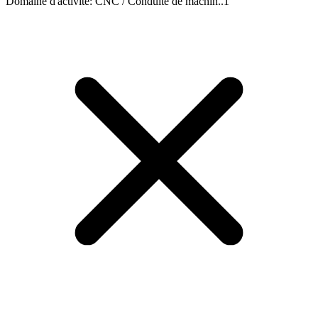
Domaine d'activité
:
CNC / Conduite de machin..
1