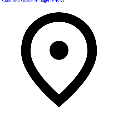
Contrôleur Qualité Horloger [H/F/X]