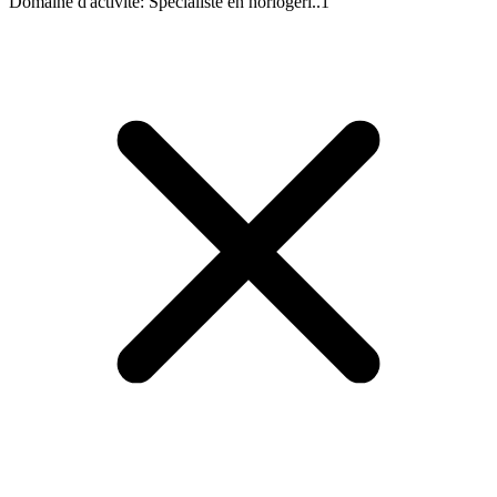
Domaine d'activité
:
Spécialiste en horlogeri..
1