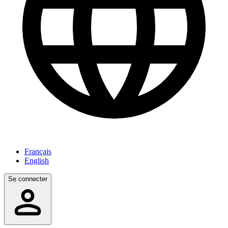
Français
English
Se connecter