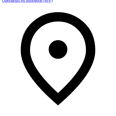
Opérateurs en horlogerie (H/F)