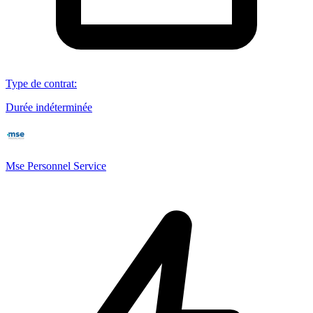
Type de contrat
:
Durée indéterminée
Mse Personnel Service