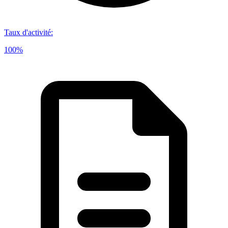
Taux d'activité
:
100%