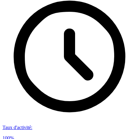
Taux d'activité
:
100%