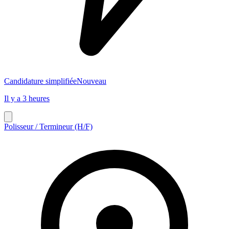
Candidature simplifiée
Nouveau
Il y a 3 heures
Polisseur / Termineur (H/F)