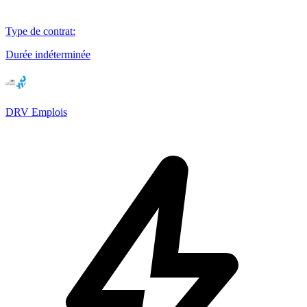
Type de contrat
:
Durée indéterminée
DRV Emplois