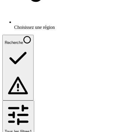
Choisissez une région
Recherche
Tous les filtres
1