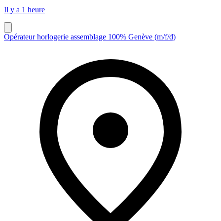
Il y a 1 heure
Opérateur horlogerie assemblage 100% Genève (m/f/d)