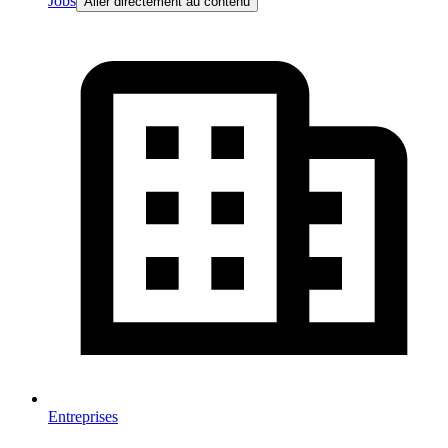
Jobs
Aller directement au contenu
Entreprises