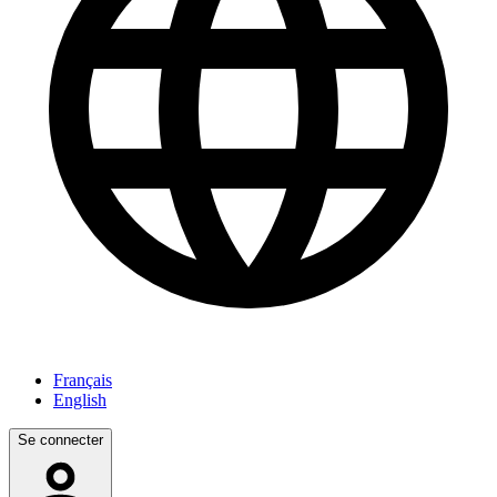
Français
English
Se connecter