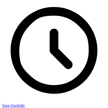
Taux d'activité
: