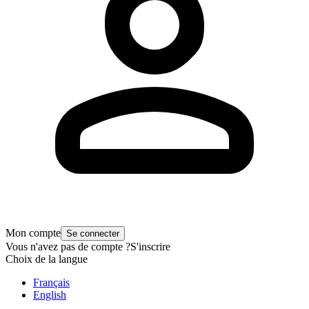
Mon compte
Se connecter
Vous n'avez pas de compte ?
S'inscrire
Choix de la langue
Français
English