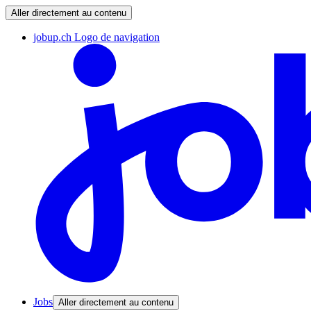
Aller directement au contenu
jobup.ch Logo de navigation
Jobs
Aller directement au contenu