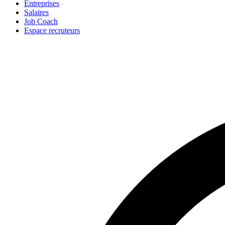
Entreprises
Salaires
Job Coach
Espace recruteurs