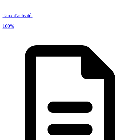
Taux d'activité
:
100%