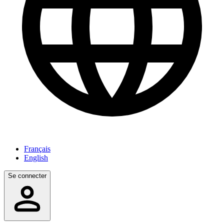
Français
English
Se connecter