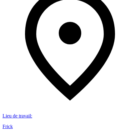
Lieu de travail
:
Frick