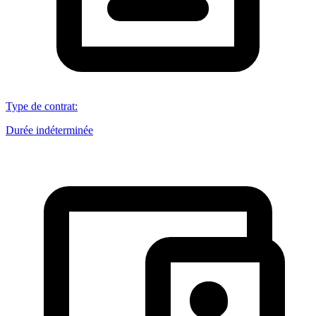
Type de contrat
:
Durée indéterminée