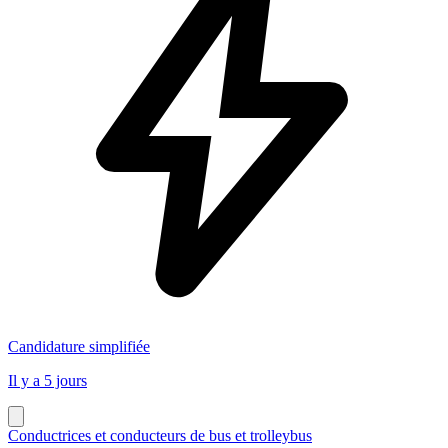
Candidature simplifiée
Il y a 5 jours
Conductrices et conducteurs de bus et trolleybus