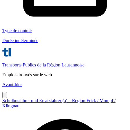
Type de contrat
:
Durée indéterminée
Transports Publics de la Région Lausannoise
Emplois trouvés sur le web
Avant-hier
Schulbusfahrer und Ersatzfahrer (a) – Region Frick / Mumpf /
Klingnau