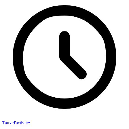
Taux d'activité
: