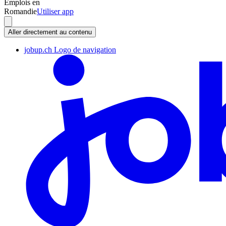
Emplois en
Romandie
Utiliser app
Aller directement au contenu
jobup.ch Logo de navigation