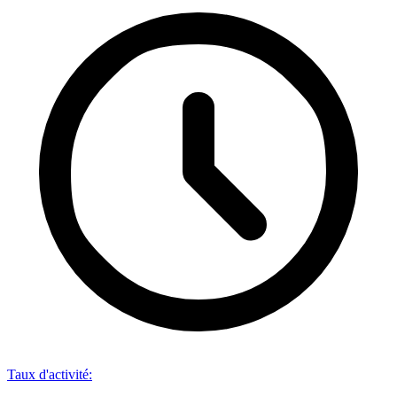
Taux d'activité
: