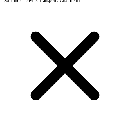
Domaine d'activité
:
Transport / Chauffeur
1