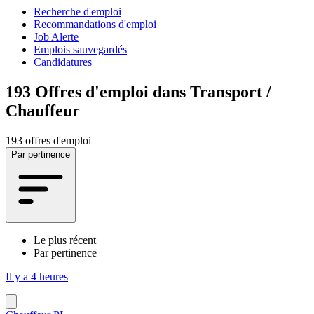
Recherche d'emploi
Recommandations d'emploi
Job Alerte
Emplois sauvegardés
Candidatures
193
Offres d'emploi dans Transport /
Chauffeur
193 offres d'emploi
Par pertinence
Le plus récent
Par pertinence
Il y a 4 heures