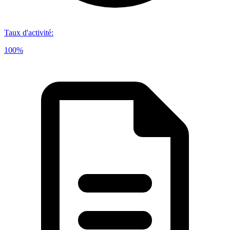
Taux d'activité
:
100%