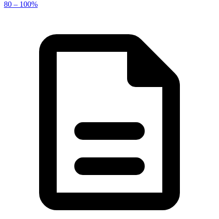
80 – 100%