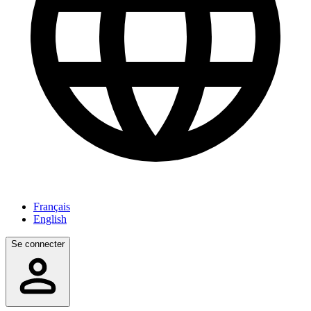
Français
English
Se connecter