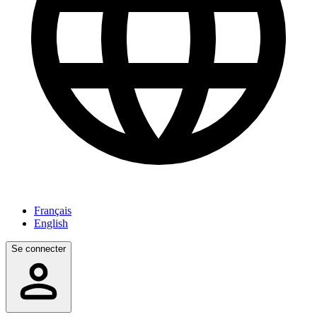
Français
English
Se connecter