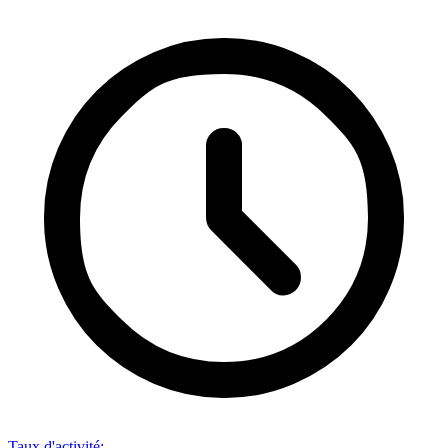
Taux d'activité
: