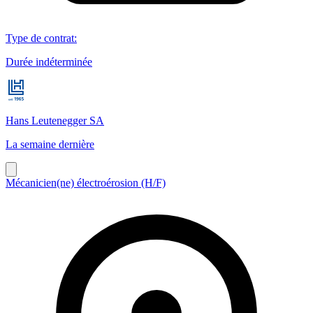
Type de contrat
:
Durée indéterminée
Hans Leutenegger SA
La semaine dernière
Mécanicien(ne) électroérosion (H/F)