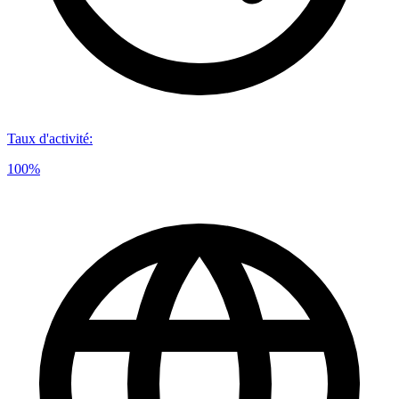
Taux d'activité
:
100%