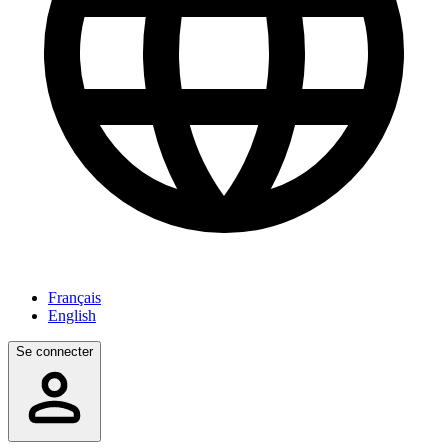
Français
English
Se connecter