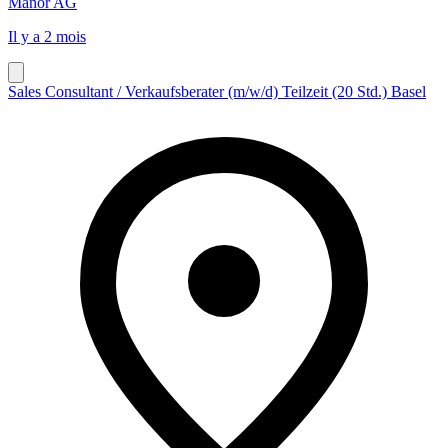
Manor AG
Il y a 2 mois
Sales Consultant / Verkaufsberater (m/w/d) Teilzeit (20 Std.) Basel