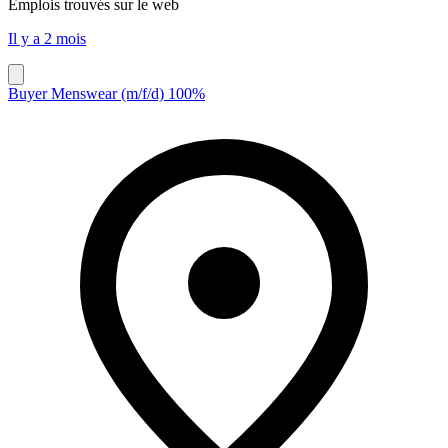
Emplois trouvés sur le web
Il y a 2 mois
Buyer Menswear (m/f/d) 100%