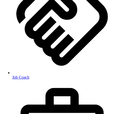
Job Coach