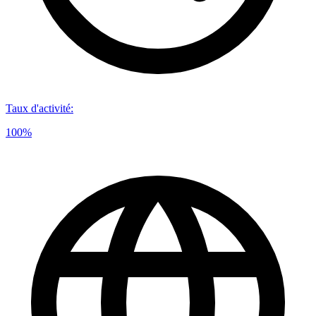
Taux d'activité
:
100%