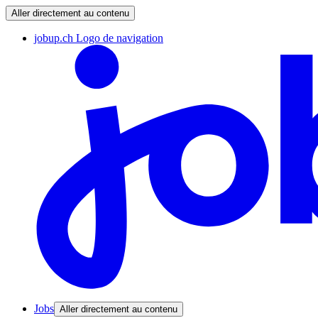
Aller directement au contenu
jobup.ch Logo de navigation
Jobs
Aller directement au contenu