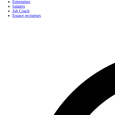
Entreprises
Salaires
Job Coach
Espace recruteurs