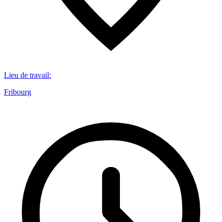
Lieu de travail
:
Fribourg