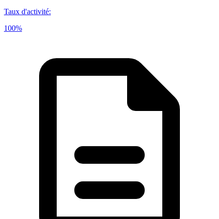
Taux d'activité
:
100%