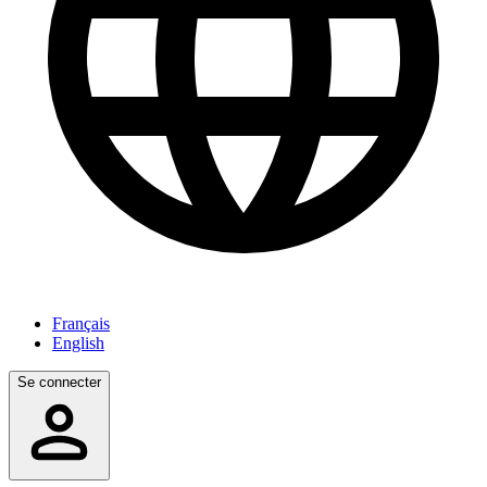
Français
English
Se connecter