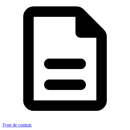
Type de contrat
: