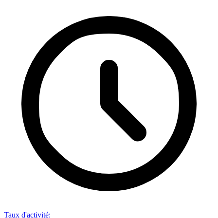
Taux d'activité
: