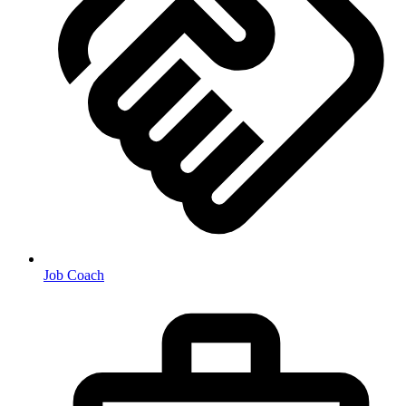
Job Coach