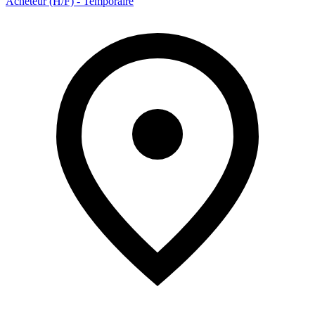
Acheteur (H/F) - Temporaire