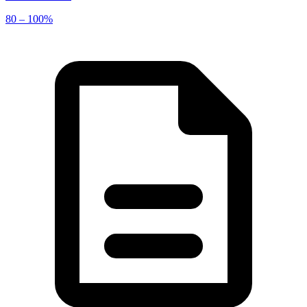
80 – 100%