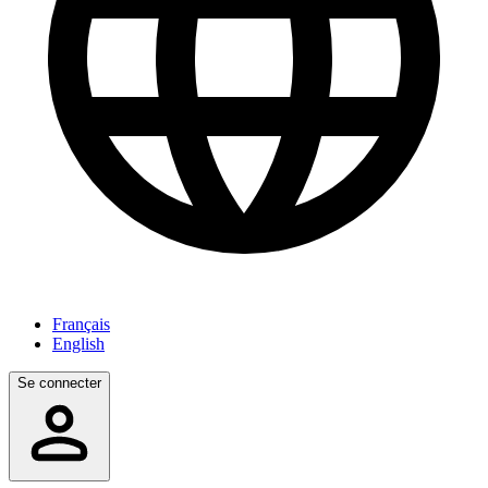
Français
English
Se connecter