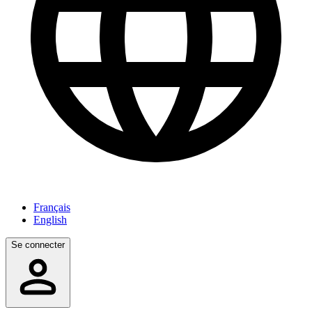
Français
English
Se connecter