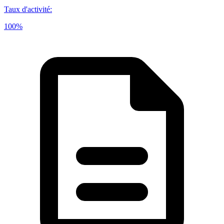
Taux d'activité
:
100%