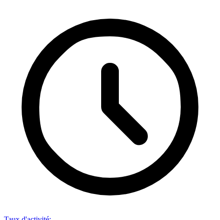
Taux d'activité
: