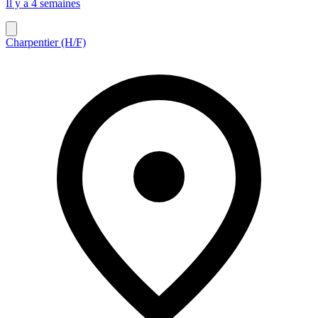
Il y a 4 semaines
Charpentier (H/F)