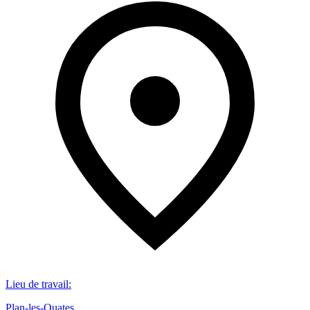
Lieu de travail
:
Plan-les-Ouates