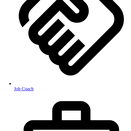
Job Coach