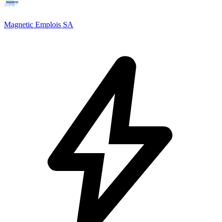
Magnetic Emplois SA