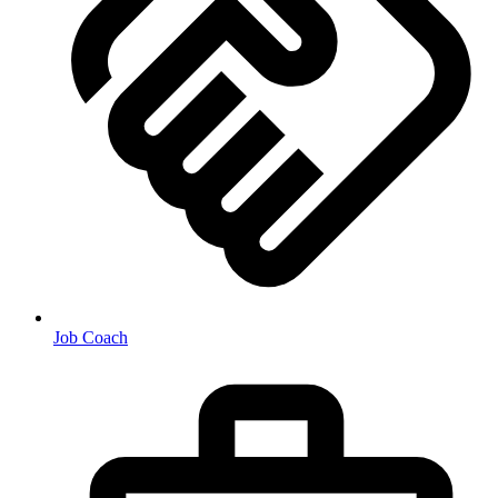
Job Coach