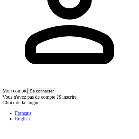
Mon compte
Se connecter
Vous n'avez pas de compte ?
S'inscrire
Choix de la langue
Français
English