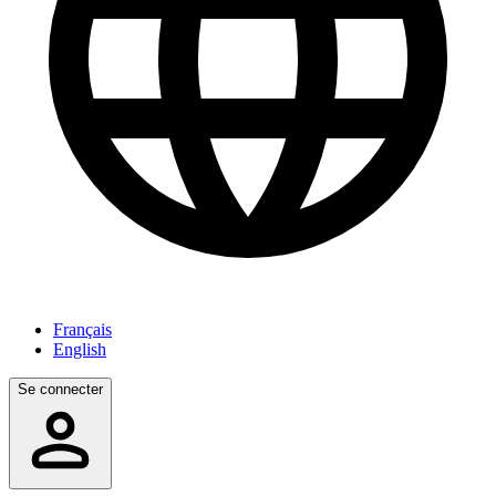
Français
English
Se connecter