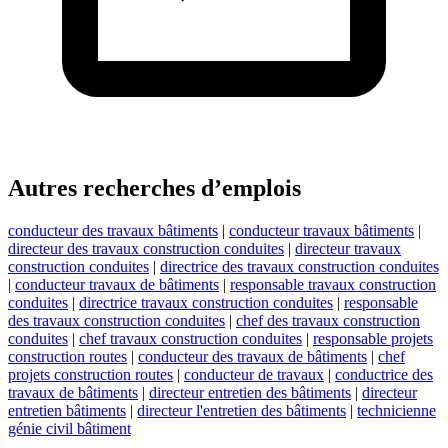
Autres recherches d’emplois
conducteur des travaux bâtiments
|
conducteur travaux bâtiments
|
directeur des travaux construction conduites
|
directeur travaux
construction conduites
|
directrice des travaux construction conduites
|
conducteur travaux de bâtiments
|
responsable travaux construction
conduites
|
directrice travaux construction conduites
|
responsable
des travaux construction conduites
|
chef des travaux construction
conduites
|
chef travaux construction conduites
|
responsable projets
construction routes
|
conducteur des travaux de bâtiments
|
chef
projets construction routes
|
conducteur de travaux
|
conductrice des
travaux de bâtiments
|
directeur entretien des bâtiments
|
directeur
entretien bâtiments
|
directeur l'entretien des bâtiments
|
technicienne
génie civil bâtiment