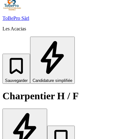
ToBePro Sàrl
Les Acacias
Sauvegarder
Candidature simplifiée
Charpentier H / F