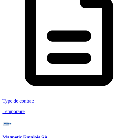
Type de contrat
:
Temporaire
Magnetic Emplois SA