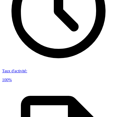
Taux d'activité
:
100%