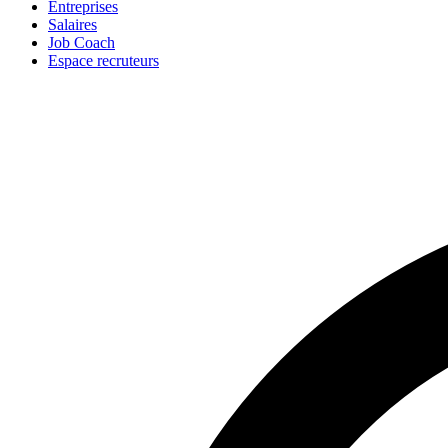
Entreprises
Salaires
Job Coach
Espace recruteurs