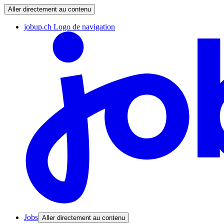
Aller directement au contenu
jobup.ch Logo de navigation
Jobs
Aller directement au contenu