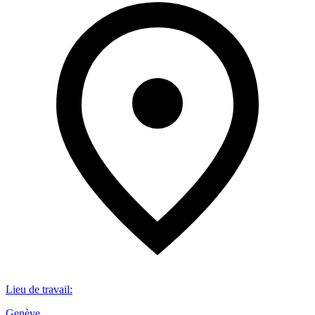
Lieu de travail
:
Genève