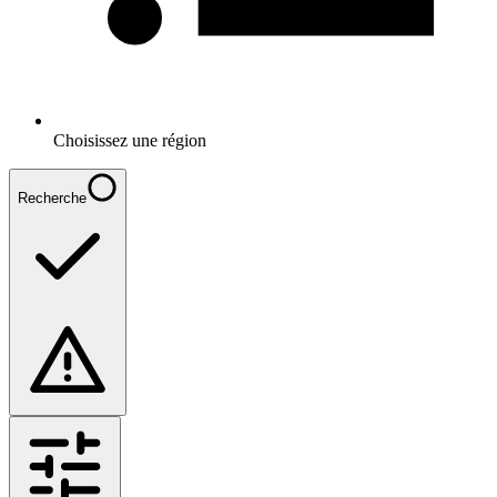
Choisissez une région
Recherche