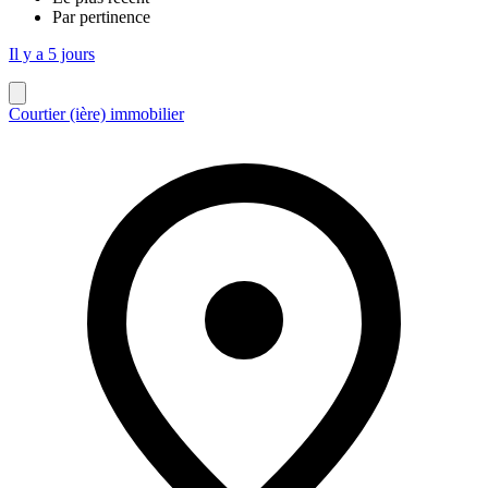
Par pertinence
Il y a 5 jours
Courtier (ière) immobilier