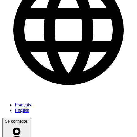
Français
English
Se connecter