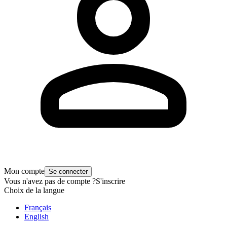
Mon compte
Se connecter
Vous n'avez pas de compte ?
S'inscrire
Choix de la langue
Français
English