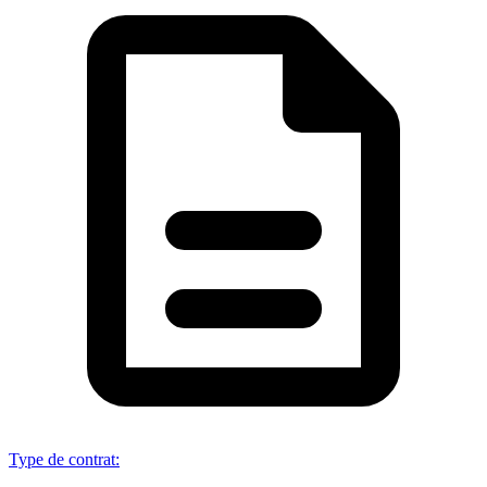
Type de contrat
: