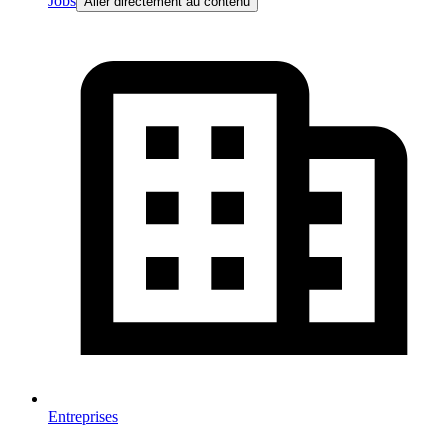
Jobs
Aller directement au contenu
Entreprises