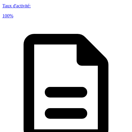
Taux d'activité
:
100%