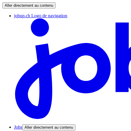
Aller directement au contenu
jobup.ch Logo de navigation
Jobs
Aller directement au contenu