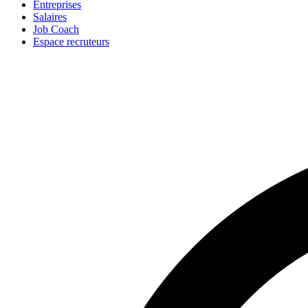
Entreprises
Salaires
Job Coach
Espace recruteurs