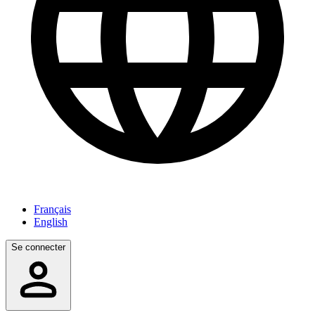
Français
English
Se connecter