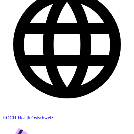
HOCH Health Ostschweiz