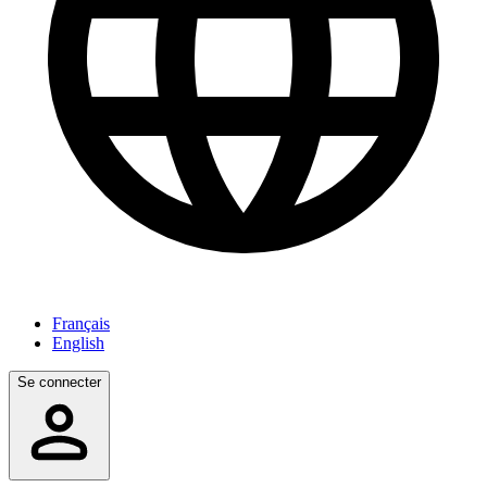
Français
English
Se connecter