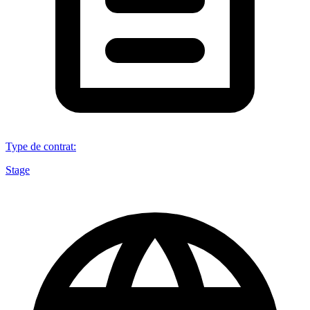
Type de contrat
:
Stage