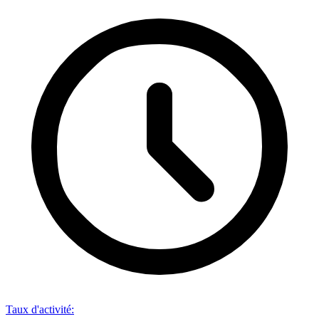
Taux d'activité
: