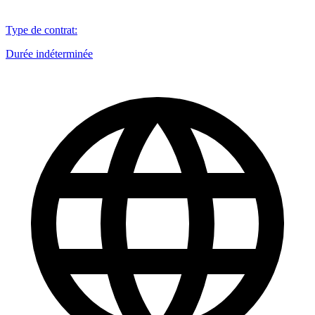
Type de contrat
:
Durée indéterminée