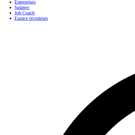
Entreprises
Salaires
Job Coach
Espace recruteurs