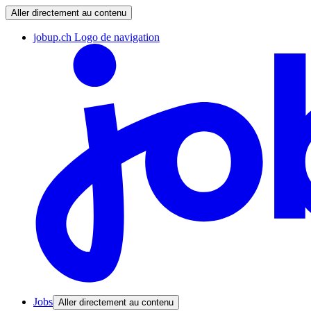
Aller directement au contenu
jobup.ch Logo de navigation
Jobs
Aller directement au contenu