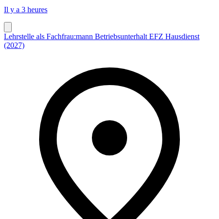
Il y a 3 heures
Lehrstelle als Fachfrau:mann Betriebsunterhalt EFZ Hausdienst
(2027)