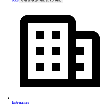
Jobs
Aller directement au contenu
Entreprises