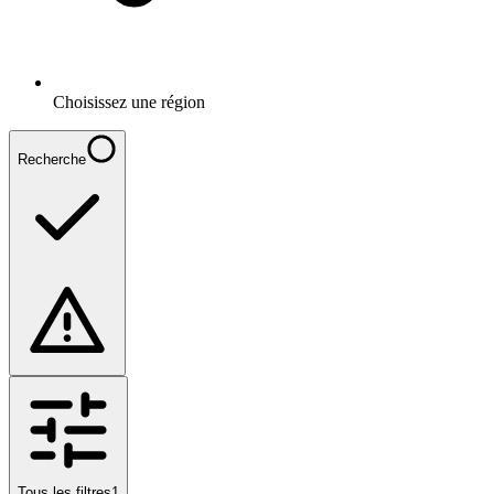
Choisissez une région
Recherche
Tous les filtres
1