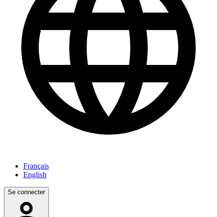
Français
English
Se connecter