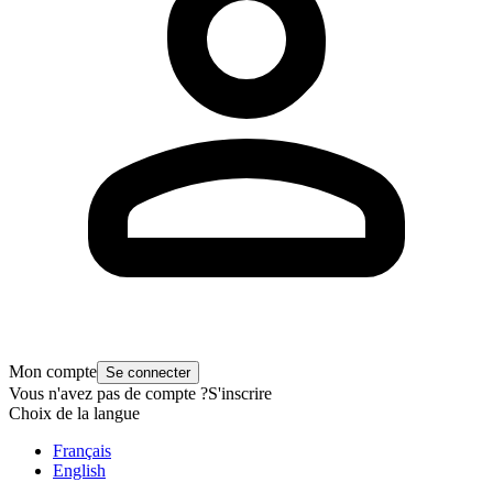
Mon compte
Se connecter
Vous n'avez pas de compte ?
S'inscrire
Choix de la langue
Français
English