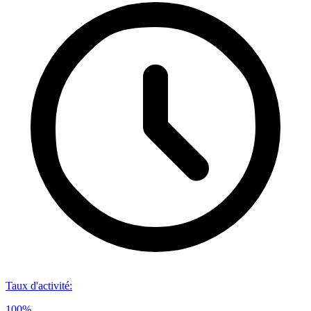
Taux d'activité
:
100%