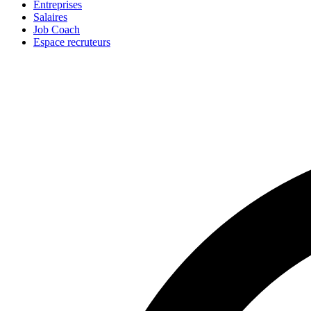
Entreprises
Salaires
Job Coach
Espace recruteurs