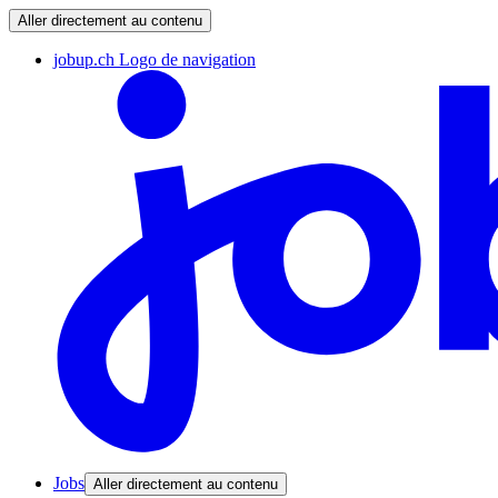
Aller directement au contenu
jobup.ch Logo de navigation
Jobs
Aller directement au contenu