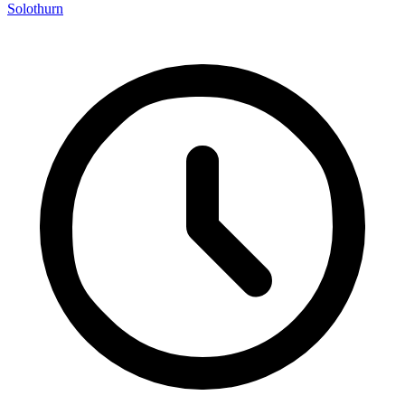
Solothurn