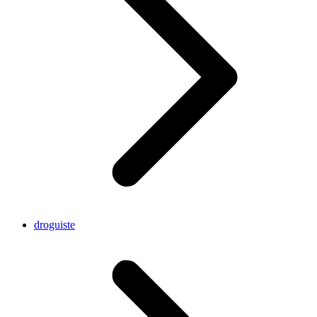
droguiste