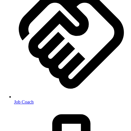
Job Coach