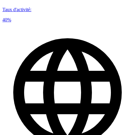
Taux d'activité
:
40%