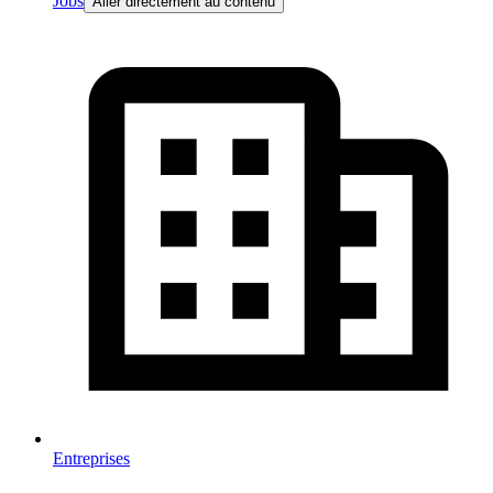
Jobs
Aller directement au contenu
Entreprises