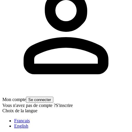
Mon compte
Se connecter
Vous n'avez pas de compte ?
S'inscrire
Choix de la langue
Français
English