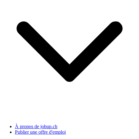
À propos de jobup.ch
Publier une offre d'emploi