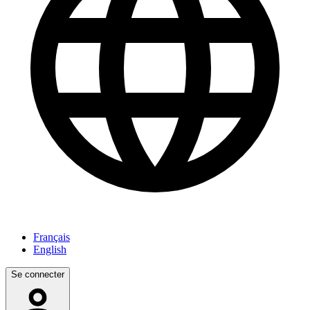
Français
English
Se connecter