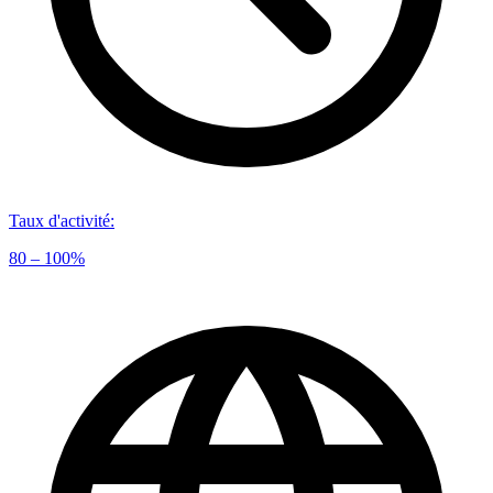
Taux d'activité
:
80 – 100%