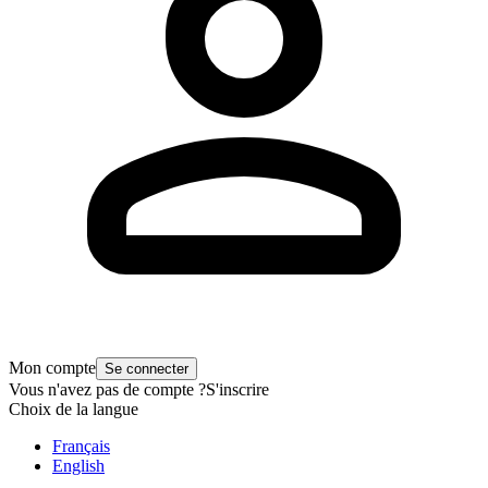
Mon compte
Se connecter
Vous n'avez pas de compte ?
S'inscrire
Choix de la langue
Français
English