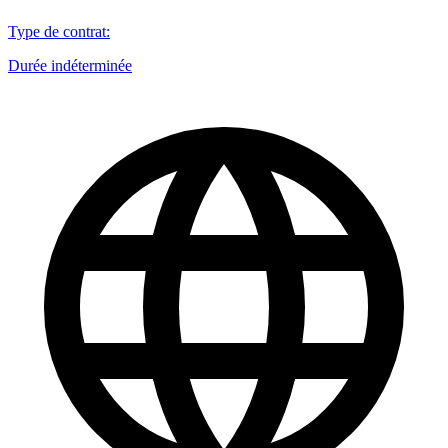
Type de contrat
:
Durée indéterminée