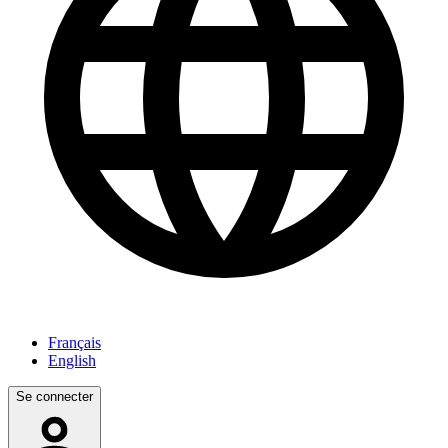
Français
English
Se connecter