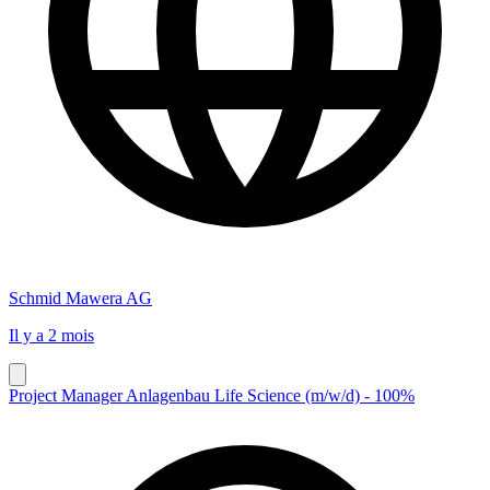
Schmid Mawera AG
Il y a 2 mois
Project Manager Anlagenbau Life Science (m/w/d) - 100%