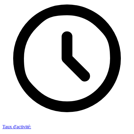
Taux d'activité
: