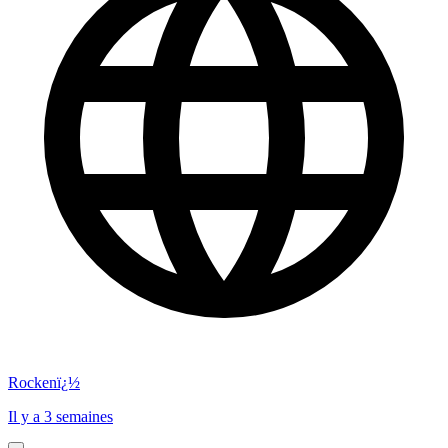
Rockenï¿½
Il y a 3 semaines