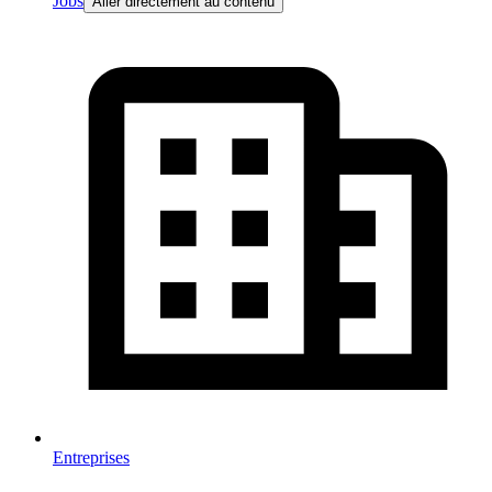
Jobs
Aller directement au contenu
Entreprises