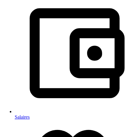
Salaires