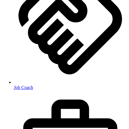
Job Coach