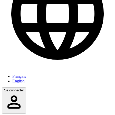
Français
English
Se connecter