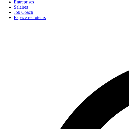
Entreprises
Salaires
Job Coach
Espace recruteurs