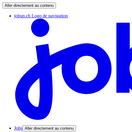
Aller directement au contenu
jobup.ch Logo de navigation
Jobs
Aller directement au contenu