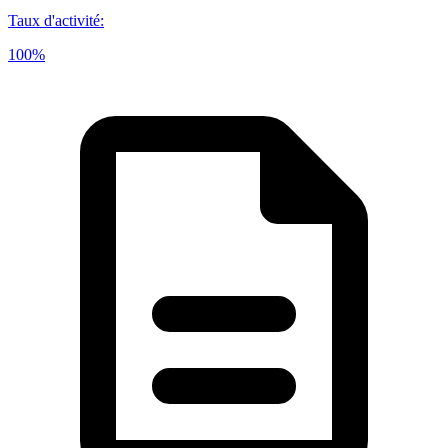
Taux d'activité
:
100%