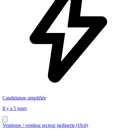
Candidature simplifiée
Il y a 5 jours
Vendeuse / vendeur secteur jardinerie (f/h/d)