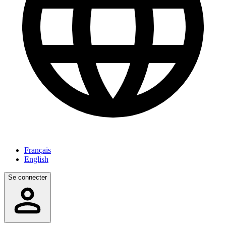
Français
English
Se connecter