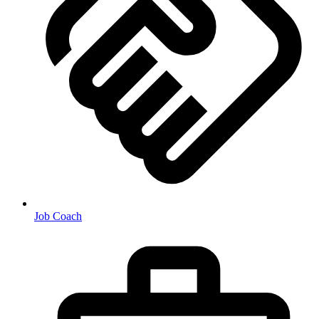
Job Coach