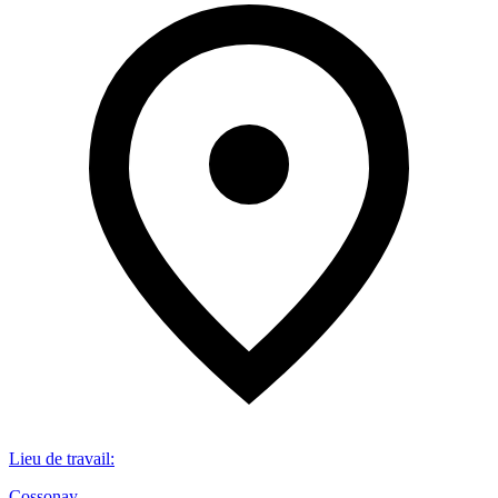
Lieu de travail
:
Cossonay