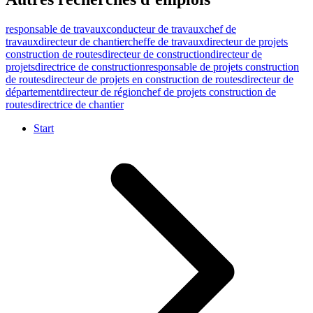
responsable de travaux
conducteur de travaux
chef de
travaux
directeur de chantier
cheffe de travaux
directeur de projets
construction de routes
directeur de construction
directeur de
projets
directrice de construction
responsable de projets construction
de routes
directeur de projets en construction de routes
directeur de
département
directeur de région
chef de projets construction de
routes
directrice de chantier
Start