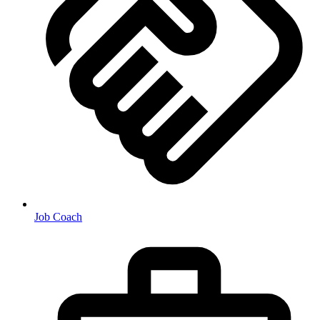
Job Coach