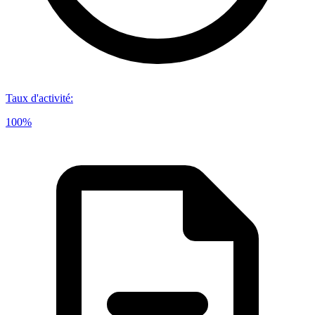
Taux d'activité
:
100%