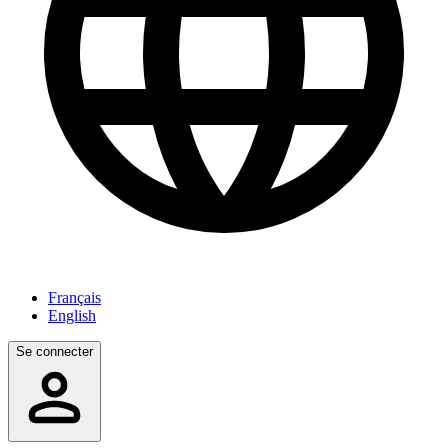
Français
English
Se connecter