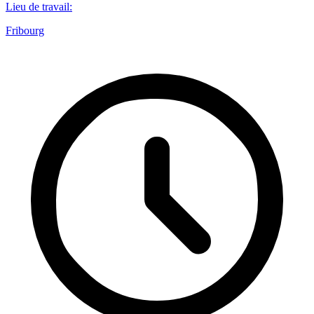
Lieu de travail
:
Fribourg