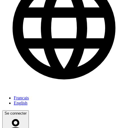
Français
English
Se connecter