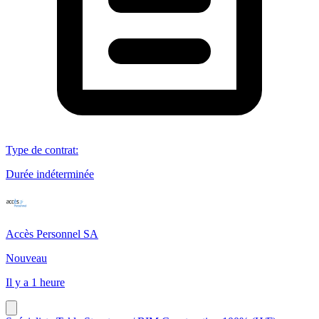
Type de contrat
:
Durée indéterminée
Accès Personnel SA
Nouveau
Il y a 1 heure