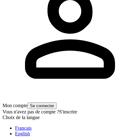
Mon compte
Se connecter
Vous n'avez pas de compte ?
S'inscrire
Choix de la langue
Français
English