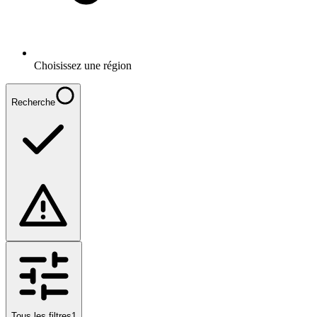
Choisissez une région
Recherche
Tous les filtres
1