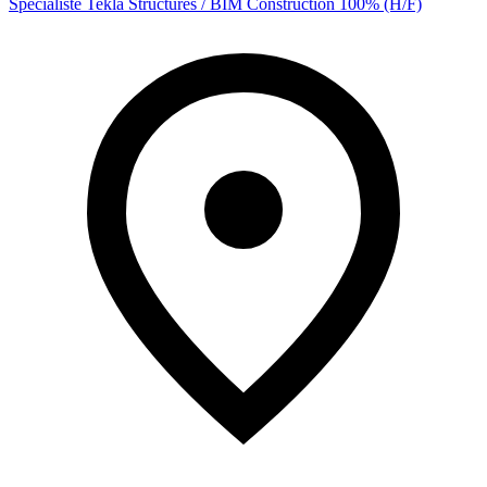
Spécialiste Tekla Structures / BIM Construction 100% (H/F)