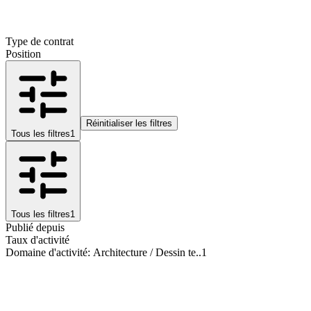
Type de contrat
Position
Réinitialiser les filtres
Tous les filtres
1
Tous les filtres
1
Publié depuis
Taux d'activité
Domaine d'activité
:
Architecture / Dessin te..
1