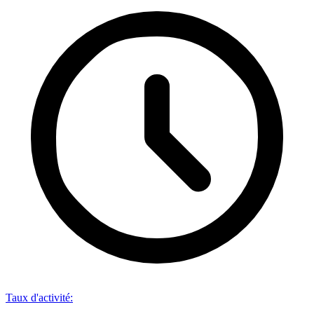
Taux d'activité
: