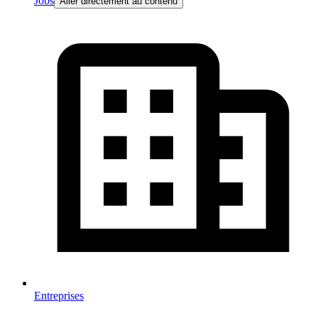
Jobs
Aller directement au contenu
Entreprises