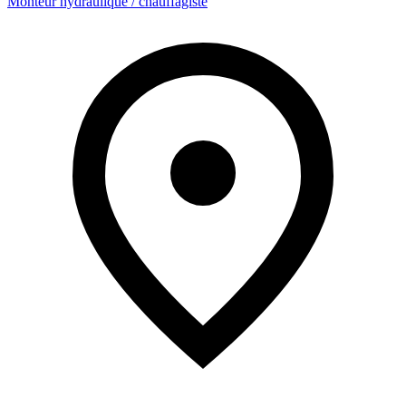
Monteur hydraulique / chauffagiste