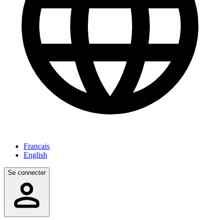
Français
English
Se connecter