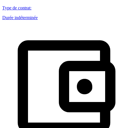
Type de contrat
:
Durée indéterminée