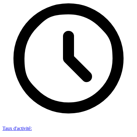
Taux d'activité
: