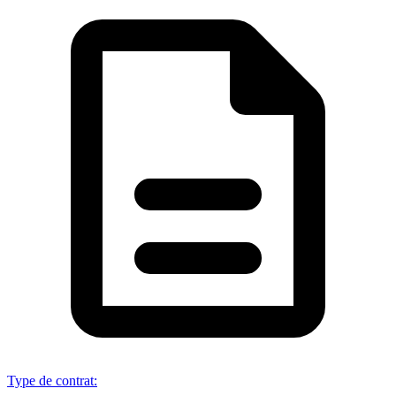
Type de contrat
: