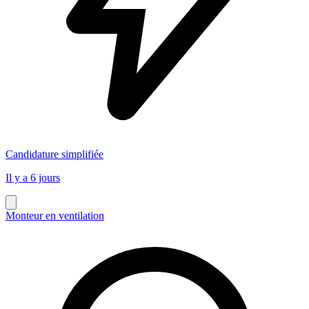
Candidature simplifiée
Il y a 6 jours
Monteur en ventilation