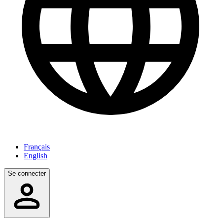
Français
English
Se connecter