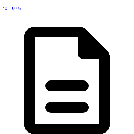
40 – 60%