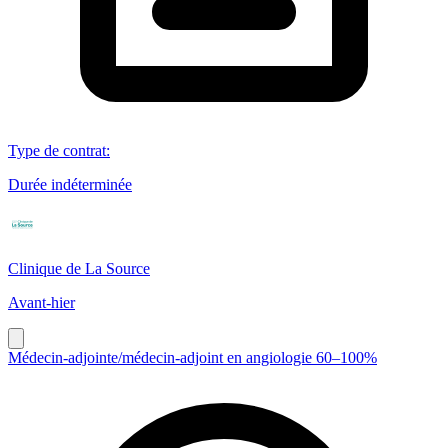
Type de contrat
:
Durée indéterminée
Clinique de La Source
Avant-hier
Médecin-adjointe/médecin-adjoint en angiologie 60–100%