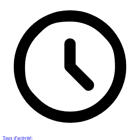
Taux d'activité
: