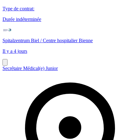
Type de contrat
:
Durée indéterminée
Spitalzentrum Biel / Centre hospitalier Bienne
Il y a 4 jours
Secrétaire Médical(e) Junior