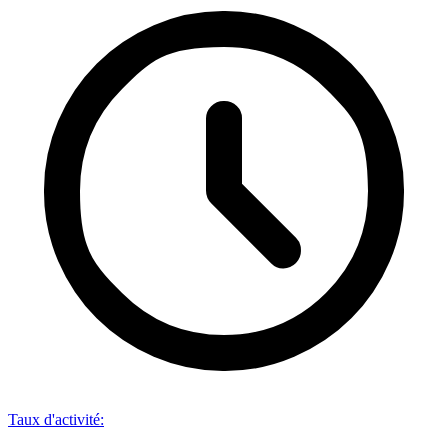
Taux d'activité
: