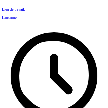
Lieu de travail
:
Lausanne